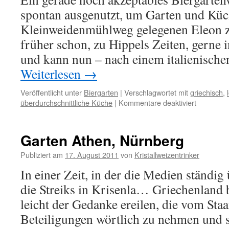
spontan ausgenutzt, um Garten und Küc
Kleinweidenmühlweg gelegenen Eleon z
früher schon, zu Hippels Zeiten, gerne 
und kann nun – nach einem italienisch
Weiterlesen
→
Veröffentlicht unter
Biergarten
|
Verschlagwortet mit
griechisch
,
überdurchschnittliche Küche
|
Kommentare deaktiviert
für
Eleon,
Nürnberg
Garten Athen, Nürnberg
Publiziert am
17. August 2011
von
Kristallweizentrinker
In einer Zeit, in der die Medien ständi
die Streiks in Krisenla… Griechenland 
leicht der Gedanke ereilen, die vom Staa
Beteiligungen wörtlich zu nehmen und s