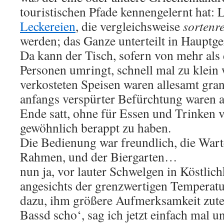
touristischen Pfade kennengelernt hat: 
Leckereien
, die vergleichsweise
sortenr
werden; das Ganze unterteilt in Hauptge
Da kann der Tisch, sofern von mehr als 
Personen umringt, schnell mal zu klein
verkosteten Speisen waren allesamt gra
anfangs verspürter Befürchtung waren a
Ende satt, ohne für Essen und Trinken v
gewöhnlich berappt zu haben.
Die Bedienung war freundlich, die War
Rahmen, und der Biergarten…
nun ja, vor lauter Schwelgen in Köstlic
angesichts der grenzwertigen Tempera
dazu, ihm größere Aufmerksamkeit zutei
Bassd scho‘, sag ich jetzt einfach mal u