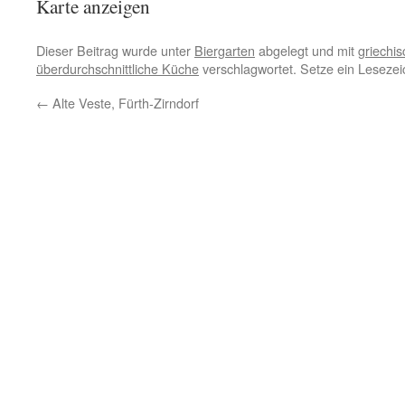
Karte anzeigen
Dieser Beitrag wurde unter
Biergarten
abgelegt und mit
griechis
überdurchschnittliche Küche
verschlagwortet. Setze ein Leseze
←
Alte Veste, Fürth-Zirndorf