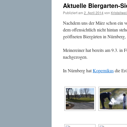
Aktuelle Biergarten-S
Publiziert am
2. April 2014
von
Kristallwe
Nachdem uns der März schon ein ver
dem offensichtlich nicht hintan stehe
geöffneten Biergärten in Nürnberg
Meinereiner hat bereits am 9.3. in 
nachgezogen.
In Nürnberg hat
Kopernikus
die Erö