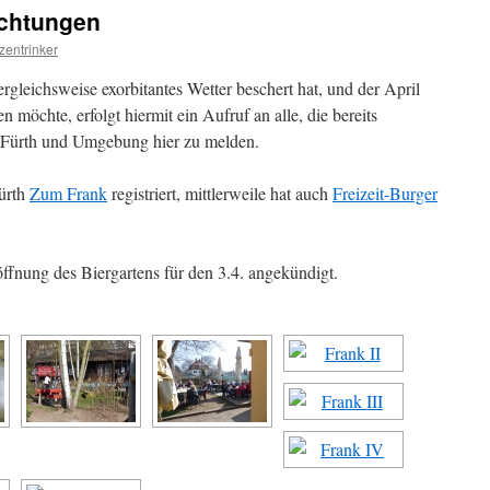
ichtungen
izentrinker
gleichsweise exorbitantes Wetter beschert hat, und der April
n möchte, erfolgt hiermit ein Aufruf an alle, die bereits
, Fürth und Umgebung hier zu melden.
Fürth
Zum Frank
registriert, mittlerweile hat auch
Freizeit-Burger
ffnung des Biergartens für den 3.4. angekündigt.