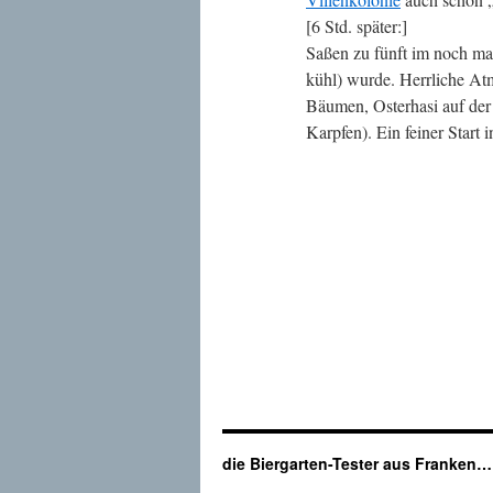
[6 Std. später:]
Saßen zu fünft im noch mag
kühl) wurde. Herrliche At
Bäumen, Osterhasi auf der
Karpfen). Ein feiner Start 
die Biergarten-Tester aus Franken