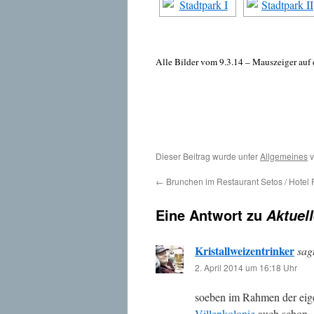
Alle Bilder vom 9.3.14 – Mauszeiger auf
Dieser Beitrag wurde unter
Allgemeines
v
←
Brunchen im Restaurant Setos / Hotel
Eine Antwort zu
Aktuel
Kristallweizentrinker
sag
2. April 2014 um 16:18 Uhr
soeben im Rahmen der eige
Villenkolonie
auch schon „