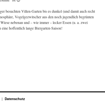
er besuchten Villen-Garten bis es dunkel (und damit auch recht
mosphäre, Vogelgezwitscher aus den noch jugendlich begrünten
 Wiese nebenan und – wie immer – lecker Essen (u. a. zwei
in eine hoffentlich lange Biergarten-Saison!
…
Datenschutz