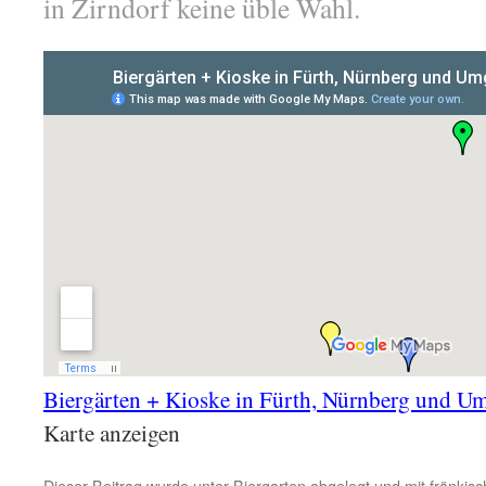
in Zirndorf keine üble Wahl.
Biergärten + Kioske in Fürth, Nürnberg und 
Karte anzeigen
Dieser Beitrag wurde unter
Biergarten
abgelegt und mit
fränkisc