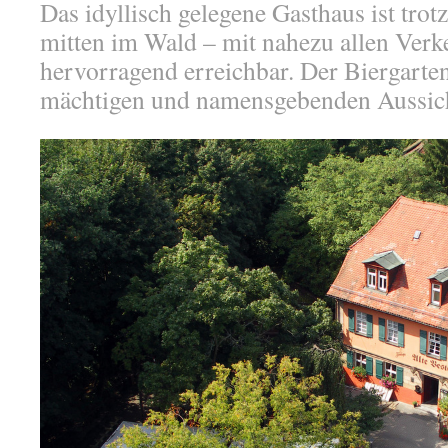
Das idyllisch gelegene Gasthaus ist trot
mitten im Wald – mit nahezu allen Verk
hervorragend erreichbar. Der Biergarten
mächtigen und namensgebenden Aussic