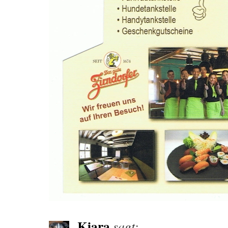
Kiara
sagt: