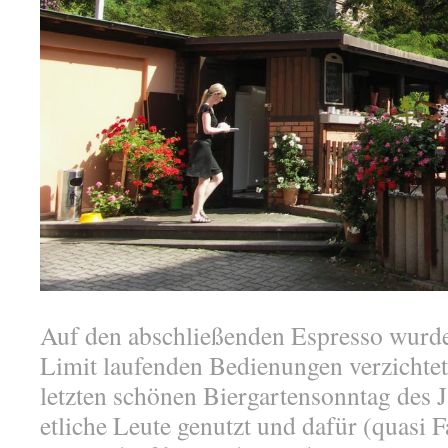
Auf den abschließenden Espresso wurde
Limit laufenden Bedienungen verzichte
letzten schönen Biergartensonntag des 
etliche Leute genutzt und dafür (quasi Fa