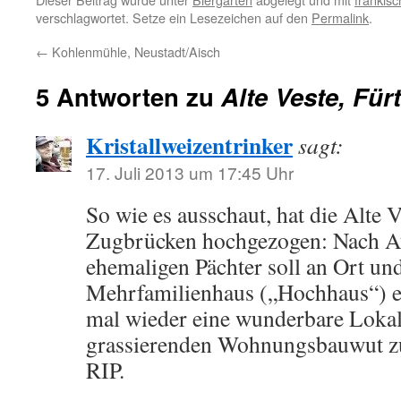
verschlagwortet. Setze ein Lesezeichen auf den
Permalink
.
←
Kohlenmühle, Neustadt/Aisch
5 Antworten zu
Alte Veste, Für
Kristallweizentrinker
sagt:
17. Juli 2013 um 17:45 Uhr
So wie es ausschaut, hat die Alte V
Zugbrücken hochgezogen: Nach A
ehemaligen Pächter soll an Ort und
Mehrfamilienhaus („Hochhaus“) en
mal wieder eine wunderbare Lokali
grassierenden Wohnungsbauwut z
RIP.