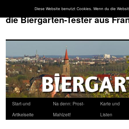
Diese Website benutzt Cookies. Wenn du die Websit
die Biergarten-Tester aus Fr
Start-und
Na denn: Prost-
Karte und
Zum
Artikelseite
Mahlzeit!
Listen
Inhalt
springen