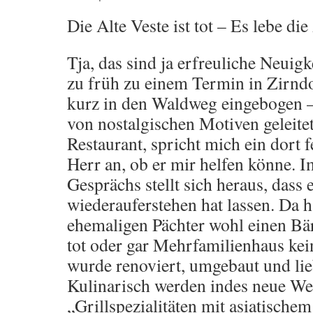
Die Alte Veste ist tot – Es lebe die
Tja, das sind ja erfreuliche Neuig
zu früh zu einem Termin in Zirndo
kurz in den Waldweg eingebogen – 
von nostalgischen Motiven geleite
Restaurant, spricht mich ein dort 
Herr an, ob er mir helfen könne. I
Gesprächs stellt sich heraus, dass 
wiederauferstehen hat lassen. Da 
ehemaligen Pächter wohl einen B
tot oder gar Mehrfamilienhaus kei
wurde renoviert, umgebaut und lie
Kulinarisch werden indes neue Weg
„Grillspezialitäten mit asiatischem