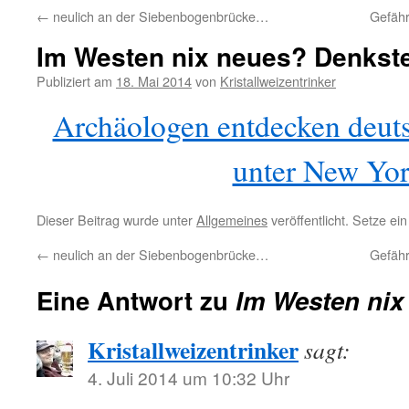
←
neulich an der Siebenbogenbrücke…
Gefähr
Im Westen nix neues? Denkst
Publiziert am
18. Mai 2014
von
Kristallweizentrinker
Archäologen entdecken deuts
unter New Yo
Dieser Beitrag wurde unter
Allgemeines
veröffentlicht. Setze e
←
neulich an der Siebenbogenbrücke…
Gefähr
Eine Antwort zu
Im Westen nix
Kristallweizentrinker
sagt:
4. Juli 2014 um 10:32 Uhr