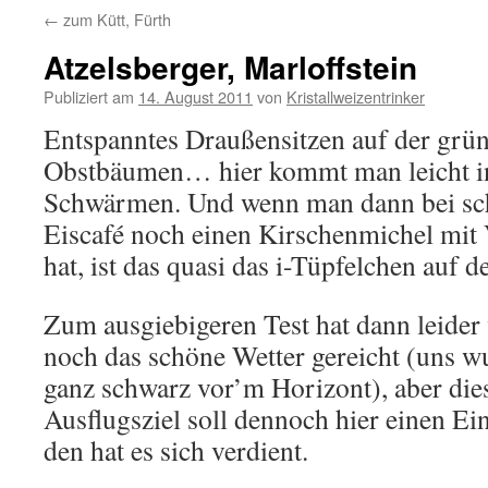
←
zum Kütt, Fürth
Atzelsberger, Marloffstein
Publiziert am
14. August 2011
von
Kristallweizentrinker
Entspanntes Draußensitzen auf der grü
Obstbäumen… hier kommt man leicht i
Schwärmen. Und wenn man dann bei s
Eiscafé noch einen Kirschenmichel mit 
hat, ist das quasi das i-Tüpfelchen auf 
Zum ausgiebigeren Test hat dann leider
noch das schöne Wetter gereicht (uns wu
ganz schwarz vor’m Horizont), aber dies
Ausflugsziel soll dennoch hier einen Ein
den hat es sich verdient.