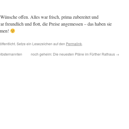
e Wünsche offen. Alles war frisch, prima zubereitet und
ar freundlich und flott, die Preise angemessen – das haben sie
mmen!
öffentlicht. Setze ein Lesezeichen auf den
Permalink
.
lbsternannten
noch geheim: Die neuesten Pläne im Fürther Rathaus
→