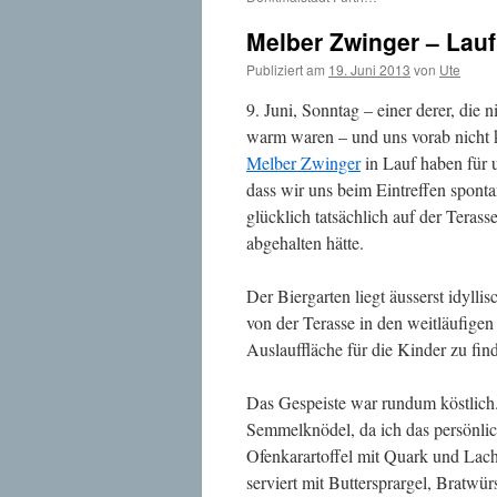
Melber Zwinger – Lauf
Publiziert am
19. Juni 2013
von
Ute
9. Juni, Sonntag – einer derer, die
warm waren – und uns vorab nicht k
Melber Zwinger
in Lauf haben für u
dass wir uns beim Eintreffen spont
glücklich tatsächlich auf der Teras
abgehalten hätte.
Der Biergarten liegt äusserst idylli
von der Terasse in den weitläufigen
Auslauffläche für die Kinder zu fin
Das Gespeiste war rundum köstlich. 
Semmelknödel, da ich das persönlic
Ofenkarartoffel mit Quark und Lachs
serviert mit Buttersprargel, Bratwü