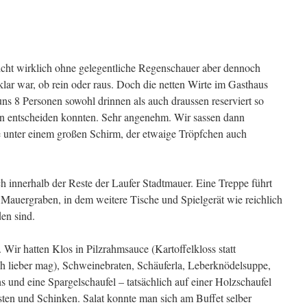
 nicht wirklich ohne gelegentliche Regenschauer aber dennoch
lar war, ob rein oder raus. Doch die netten Wirte im Gasthaus
ns 8 Personen sowohl drinnen als auch draussen reserviert so
an entscheiden konnten.
Sehr angenehm. Wir sassen dann
se unter einem großen Schirm, der etwaige Tröpfchen auch
sch innerhalb der Reste der Laufer Stadtmauer. Eine Treppe führt
 Mauergraben, in dem weitere Tische und Spielgerät wie reichlich
den sind.
Wir hatten Klos in Pilzrahmsauce (Kartoffelkloss statt
h lieber mag), Schweinebraten, Schäuferla, Leberknödelsuppe,
 und eine Spargelschaufel – tatsächlich auf einer Holzschaufel
rsten und Schinken. Salat konnte man sich am Buffet selber