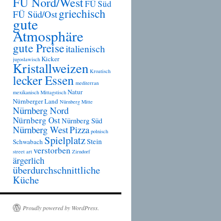
FÜ Nord/West
FÜ Süd
griechisch
FÜ Süd/Ost
gute
Atmosphäre
gute Preise
italienisch
Kicker
jugoslawisch
Kristallweizen
Kroatisch
lecker Essen
mediterran
Natur
mexikanisch
Mittagstisch
Nürnberger Land
Nürnberg Mitte
Nürnberg Nord
Nürnberg Ost
Nürnberg Süd
Nürnberg West
Pizza
polnisch
Spielplatz
Stein
Schwabach
verstorben
street art
Zirndorf
ärgerlich
überdurchschnittliche
Küche
Proudly powered by WordPress.