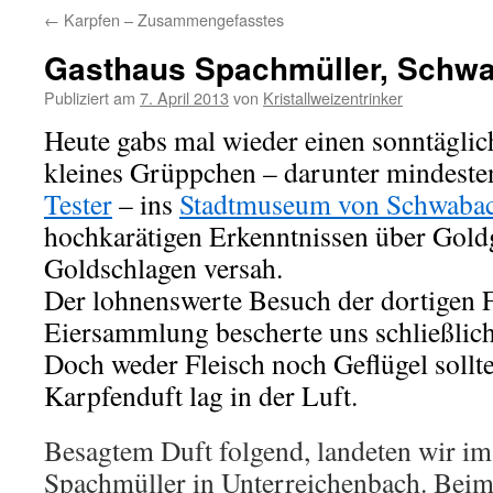
←
Karpfen – Zusammengefasstes
Gasthaus Spachmüller, Schw
Publiziert am
7. April 2013
von
Kristallweizentrinker
Heute gabs mal wieder einen sonntäglic
kleines Grüppchen – darunter mindeste
Tester
– ins
Stadtmuseum von Schwaba
hochkarätigen Erkenntnissen über Gol
Goldschlagen versah.
Der lohnenswerte Besuch der dortigen 
Eiersammlung bescherte uns schließlich
Doch weder Fleisch noch Geflügel sollten
Karpfenduft lag in der Luft.
Besagtem Duft folgend, landeten wir i
Spachmüller in Unterreichenbach. Beim 