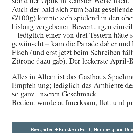
stand der Optik in keinster Weise nach.
Auch der bald sich zum Salat gesellend
€/100g) konnte sich spielend in den obe
bislang vergebenen Bewertungen einreih
– lediglich einer von drei Testern hätt
gewünscht – kam die Panade daher und b
Fisch (und erst jetzt beim Schreiben fäll
Zitrone dazu gab). Der leckerste April-
Alles in Allem ist das Gasthaus Spachmü
Empfehlung; lediglich das Ambiente des
so ganz unseren Geschmack.
Bedient wurde aufmerksam, flott und pr