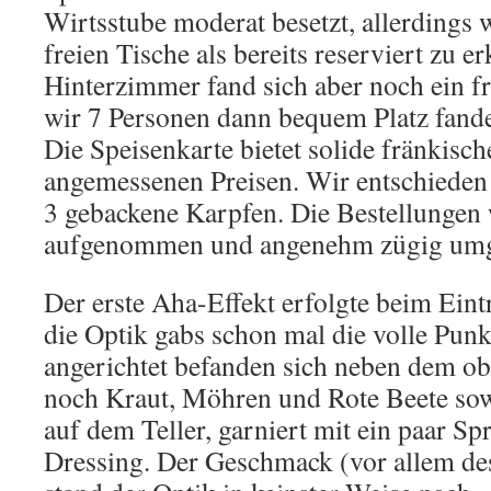
Wirtsstube moderat besetzt, allerdings 
freien Tische als bereits reserviert zu e
Hinterzimmer fand sich aber noch ein f
wir 7 Personen dann bequem Platz fand
Die Speisenkarte bietet solide fränkisch
angemessenen Preisen. Wir entschieden
3 gebackene Karpfen. Die Bestellungen
aufgenommen und angenehm zügig umg
Der erste Aha-Effekt erfolgte beim Eintr
die Optik gabs schon mal die volle Pun
angerichtet befanden sich neben dem obl
noch Kraut, Möhren und Rote Beete sow
auf dem Teller, garniert mit ein paar S
Dressing. Der Geschmack (vor allem des